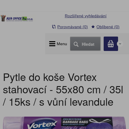
Rozšířené vyhledávání
Porovnávané (0)
Oblíbené (0)
Hledat
Menu
0
Pytle do koše Vortex
stahovací - 55x80 cm / 35l
/ 15ks / s vůní levandule