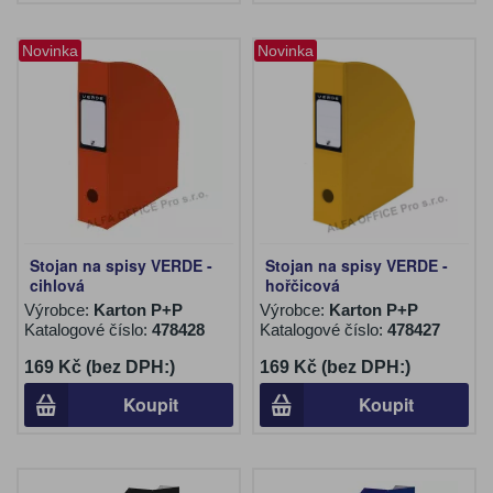
Novinka
Novinka
Stojan na spisy VERDE -
Stojan na spisy VERDE -
cihlová
hořčicová
Výrobce:
Karton P+P
Výrobce:
Karton P+P
Katalogové číslo:
478428
Katalogové číslo:
478427
169 Kč (bez DPH:)
169 Kč (bez DPH:)
Koupit
Koupit