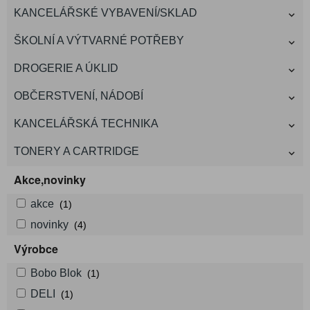
KANCELÁŘSKÉ VYBAVENÍ/SKLAD
ŠKOLNÍ A VÝTVARNÉ POTŘEBY
DROGERIE A ÚKLID
OBČERSTVENÍ, NÁDOBÍ
KANCELÁŘSKÁ TECHNIKA
TONERY A CARTRIDGE
Akce,novinky
akce
(1)
novinky
(4)
Výrobce
Bobo Blok
(1)
DELI
(1)