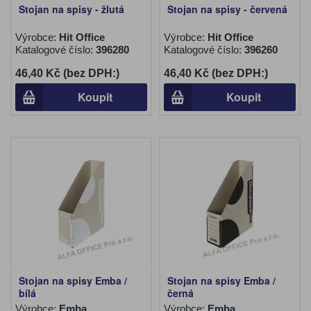
Stojan na spisy - žlutá
Stojan na spisy - červená
Výrobce:
Hit Office
Výrobce:
Hit Office
Katalogové číslo:
396280
Katalogové číslo:
396260
46,40 Kč (bez DPH:)
46,40 Kč (bez DPH:)
Koupit
Koupit
Stojan na spisy Emba /
Stojan na spisy Emba /
bílá
černá
Výrobce:
Emba
Výrobce:
Emba