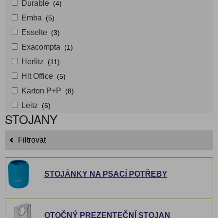
Durable
(4)
Emba
(5)
Esselte
(3)
Exacompta
(1)
Herlitz
(11)
Hit Office
(5)
Karton P+P
(8)
Leitz
(6)
STOJANY
Filtrovat
STOJÁNKY NA PSACÍ POTŘEBY
OTOČNÝ PREZENTEČNÍ STOJAN