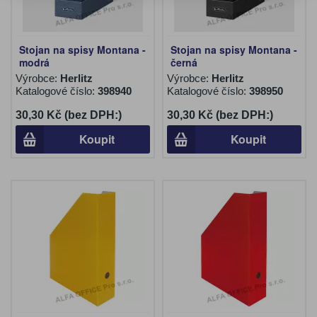
Stojan na spisy Montana -
Stojan na spisy Montana -
modrá
černá
Výrobce:
Herlitz
Výrobce:
Herlitz
Katalogové číslo:
398940
Katalogové číslo:
398950
30,30 Kč (bez DPH:)
30,30 Kč (bez DPH:)
Koupit
Koupit