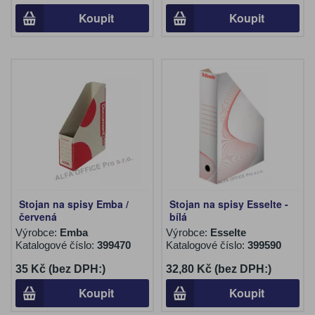
Koupit
Koupit
Stojan na spisy Emba /
Stojan na spisy Esselte -
červená
bílá
Výrobce:
Emba
Výrobce:
Esselte
Katalogové číslo:
399470
Katalogové číslo:
399590
35 Kč (bez DPH:)
32,80 Kč (bez DPH:)
Koupit
Koupit