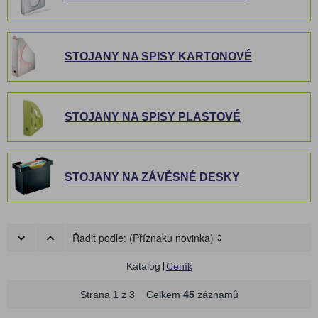
STOJANY NA SPISY KARTONOVÉ
STOJANY NA SPISY PLASTOVÉ
STOJANY NA ZÁVĚSNÉ DESKY
Řadit podle:
(Příznaku novinka)
Katalog
Ceník
Strana
1
z
3
Celkem
45
záznamů