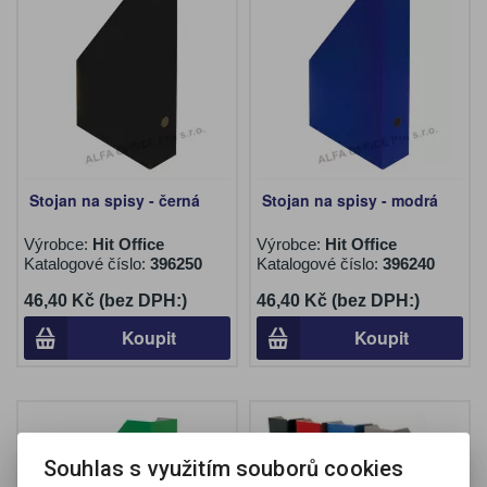
Stojan na spisy - černá
Stojan na spisy - modrá
Výrobce:
Hit Office
Výrobce:
Hit Office
Katalogové číslo:
396250
Katalogové číslo:
396240
46,40 Kč (bez DPH:)
46,40 Kč (bez DPH:)
Koupit
Koupit
Souhlas s využitím souborů cookies