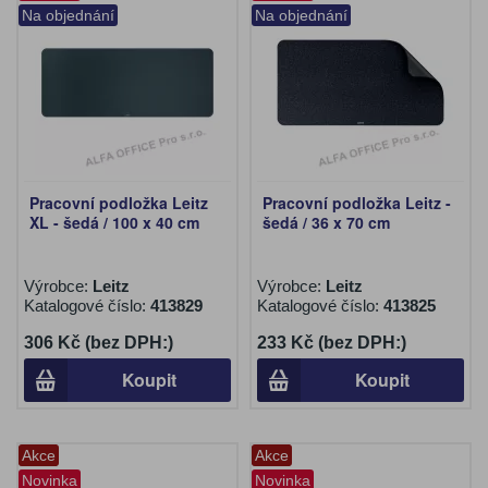
Na objednání
Na objednání
Pracovní podložka Leitz
Pracovní podložka Leitz -
XL - šedá / 100 x 40 cm
šedá / 36 x 70 cm
Výrobce:
Leitz
Výrobce:
Leitz
Katalogové číslo:
413829
Katalogové číslo:
413825
306 Kč (bez DPH:)
233 Kč (bez DPH:)
Koupit
Koupit
Akce
Akce
Novinka
Novinka