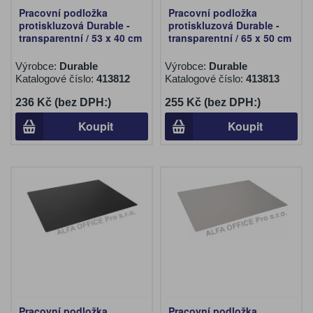
Pracovní podložka
Pracovní podložka
protiskluzová Durable -
protiskluzová Durable -
transparentní / 53 x 40 cm
transparentní / 65 x 50 cm
Výrobce:
Durable
Výrobce:
Durable
Katalogové číslo:
413812
Katalogové číslo:
413813
236 Kč (bez DPH:)
255 Kč (bez DPH:)
Koupit
Koupit
Pracovní podložka
Pracovní podložka