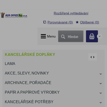
Rozšířené vyhledávání
Porovnávané (0)
Oblíbené (0)
Hledat
Menu
0
KANCELÁŘSKÉ DOPLŇKY
LAMA
AKCE, SLEVY, NOVINKY
ARCHIVACE, POŘADAČE
PAPÍR A PAPÍROVÉ VÝROBKY
KANCELÁŘSKÉ POTŘEBY