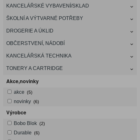
KANCELÁŘSKÉ VYBAVENÍ/SKLAD
ŠKOLNÍ A VÝTVARNÉ POTŘEBY
DROGERIE A ÚKLID
OBČERSTVENÍ, NÁDOBÍ
KANCELÁŘSKÁ TECHNIKA
TONERY A CARTRIDGE
Akce,novinky
akce
(5)
novinky
(6)
Výrobce
Bobo Blok
(2)
Durable
(6)