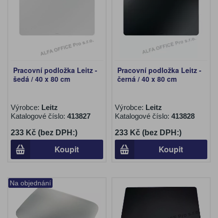
Pracovní podložka Leitz -
Pracovní podložka Leitz -
šedá / 40 x 80 cm
černá / 40 x 80 cm
Výrobce:
Leitz
Výrobce:
Leitz
Katalogové číslo:
413827
Katalogové číslo:
413828
233 Kč (bez DPH:)
233 Kč (bez DPH:)
Koupit
Koupit
Na objednání