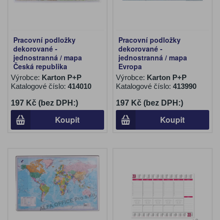
Pracovní podložky
Pracovní podložky
dekorované -
dekorované -
jednostranná / mapa
jednostranná / mapa
Česká republika
Evropa
Výrobce:
Karton P+P
Výrobce:
Karton P+P
Katalogové číslo:
414010
Katalogové číslo:
413990
197 Kč (bez DPH:)
197 Kč (bez DPH:)
Koupit
Koupit