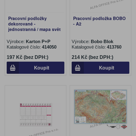
Pracovní podložky
Pracovní podložka BOBO
dekorované -
- A2
jednostranná / mapa svět
Výrobce:
Karton P+P
Výrobce:
Bobo Blok
Katalogové číslo:
414050
Katalogové číslo:
413760
197 Kč (bez DPH:)
214 Kč (bez DPH:)
Koupit
Koupit