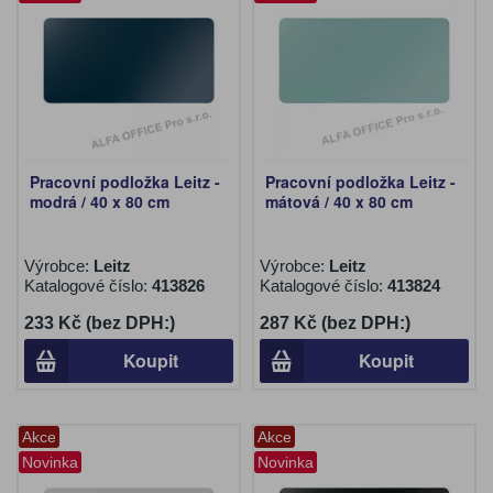
Pracovní podložka Leitz -
Pracovní podložka Leitz -
modrá / 40 x 80 cm
mátová / 40 x 80 cm
Výrobce:
Leitz
Výrobce:
Leitz
Katalogové číslo:
413826
Katalogové číslo:
413824
233 Kč (bez DPH:)
287 Kč (bez DPH:)
Koupit
Koupit
Akce
Akce
Novinka
Novinka