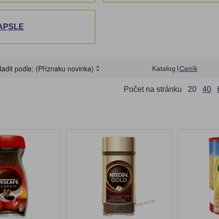
APSLE
adit podle:
(Příznaku novinka)
Katalog
Ceník
Počet na stránku
20
40