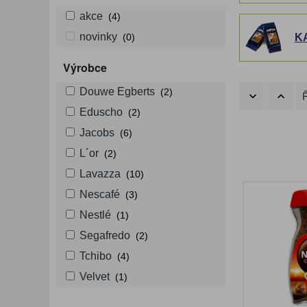
akce
(4)
novinky
(0)
K
Výrobce
Douwe Egberts
(2)
Ř
Eduscho
(2)
Jacobs
(6)
L´or
(2)
Lavazza
(10)
Nescafé
(3)
Nestlé
(1)
Segafredo
(2)
Tchibo
(4)
Velvet
(1)