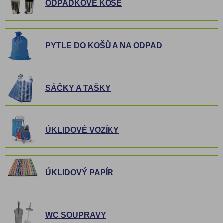
ODPADKOVÉ KOŠE
PYTLE DO KOŠŮ A NA ODPAD
SÁČKY A TAŠKY
ÚKLIDOVÉ VOZÍKY
ÚKLIDOVÝ PAPÍR
WC SOUPRAVY