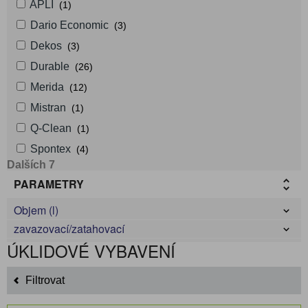
APLI
(1)
Dario Economic
(3)
Dekos
(3)
Durable
(26)
Merida
(12)
Mistran
(1)
Q-Clean
(1)
Spontex
(4)
Dalších 7
PARAMETRY
Objem (l)
zavazovací/zatahovací
ÚKLIDOVÉ VYBAVENÍ
Filtrovat