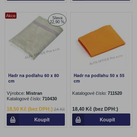
Akce
Sleva
22,90 %
Hadr na podlahu 60 x 80
Hadr na podlahu 50 x 55
cm
cm
Výrobce:
Mistran
Katalogové číslo:
711520
Katalogové číslo:
710430
18,50 Kč (bez DPH:)
18,40 Kč (bez DPH:)
24 Kč
Koupit
Koupit