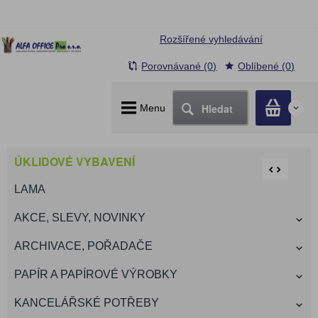
Rozšířené vyhledávání
Porovnávané (0)
Oblíbené (0)
Hledat
Menu
0
ÚKLIDOVÉ VYBAVENÍ
LAMA
AKCE, SLEVY, NOVINKY
ARCHIVACE, POŘADAČE
PAPÍR A PAPÍROVÉ VÝROBKY
KANCELÁŘSKÉ POTŘEBY