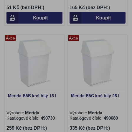
51 Kč (bez DPH:)
165 Kč (bez DPH:)
Koupit
Koupit
Akce
Akce
Merida B8B koš bílý 15 l
Merida B8C koš bílý 25 l
Výrobce:
Merida
Výrobce:
Merida
Katalogové číslo:
490730
Katalogové číslo:
490680
259 Kč (bez DPH:)
335 Kč (bez DPH:)