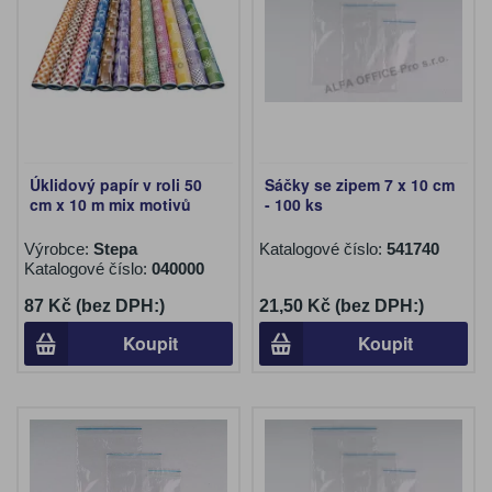
Úklidový papír v roli 50
Sáčky se zipem 7 x 10 cm
cm x 10 m mix motivů
- 100 ks
Výrobce:
Stepa
Katalogové číslo:
541740
Katalogové číslo:
040000
87 Kč (bez DPH:)
21,50 Kč (bez DPH:)
Koupit
Koupit