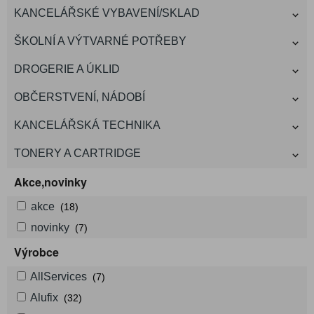
KANCELÁŘSKÉ VYBAVENÍ/SKLAD
ŠKOLNÍ A VÝTVARNÉ POTŘEBY
DROGERIE A ÚKLID
OBČERSTVENÍ, NÁDOBÍ
KANCELÁŘSKÁ TECHNIKA
TONERY A CARTRIDGE
Akce,novinky
akce
(18)
novinky
(7)
Výrobce
AllServices
(7)
Alufix
(32)