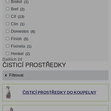
Bistrol
(1)
Bref
(2)
Cif
(13)
Clin
(1)
Domestos
(6)
Finish
(5)
Fixinela
(1)
Henkel
(2)
Dalších 24
ČISTICÍ PROSTŘEDKY
Filtrovat
ČISTICÍ PROSTŘEDKY DO KOUPELNY