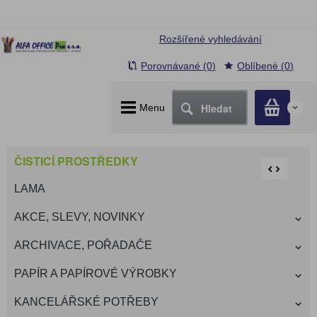
Rozšířené vyhledávání
Porovnávané (0)
Oblíbené (0)
Hledat
Menu
0
ČISTICÍ PROSTŘEDKY
LAMA
AKCE, SLEVY, NOVINKY
ARCHIVACE, POŘADAČE
PAPÍR A PAPÍROVÉ VÝROBKY
KANCELÁŘSKÉ POTŘEBY