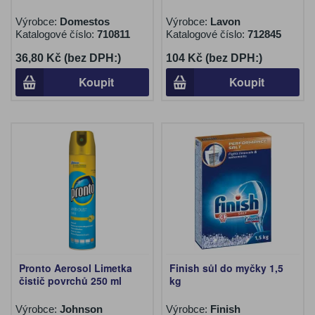
Výrobce:
Domestos
Výrobce:
Lavon
Katalogové číslo:
710811
Katalogové číslo:
712845
36,80 Kč (bez DPH:)
104 Kč (bez DPH:)
Koupit
Koupit
Pronto Aerosol Limetka
Finish sůl do myčky 1,5
čistič povrchů 250 ml
kg
Výrobce:
Johnson
Výrobce:
Finish