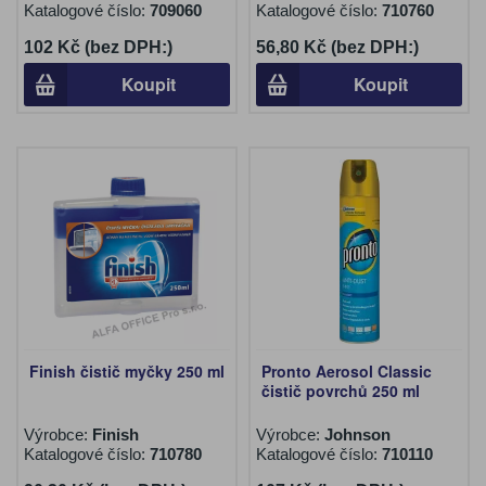
Katalogové číslo:
709060
Katalogové číslo:
710760
102 Kč (bez DPH:)
56,80 Kč (bez DPH:)
Koupit
Koupit
Finish čistič myčky 250 ml
Pronto Aerosol Classic
čistič povrchů 250 ml
Výrobce:
Finish
Výrobce:
Johnson
Katalogové číslo:
710780
Katalogové číslo:
710110