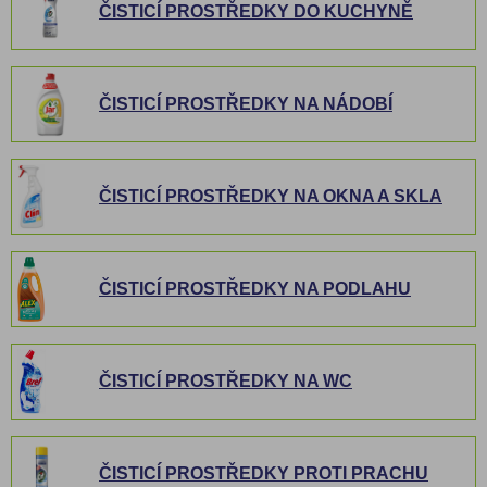
ČISTICÍ PROSTŘEDKY DO KUCHYNĚ
ČISTICÍ PROSTŘEDKY NA NÁDOBÍ
ČISTICÍ PROSTŘEDKY NA OKNA A SKLA
ČISTICÍ PROSTŘEDKY NA PODLAHU
ČISTICÍ PROSTŘEDKY NA WC
ČISTICÍ PROSTŘEDKY PROTI PRACHU