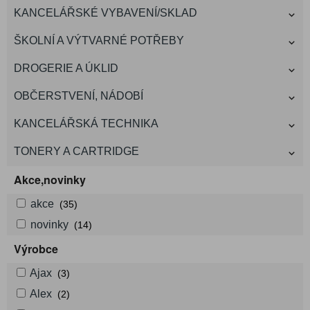
KANCELÁŘSKÉ VYBAVENÍ/SKLAD
ŠKOLNÍ A VÝTVARNÉ POTŘEBY
DROGERIE A ÚKLID
OBČERSTVENÍ, NÁDOBÍ
KANCELÁŘSKÁ TECHNIKA
TONERY A CARTRIDGE
Akce,novinky
akce
(35)
novinky
(14)
Výrobce
Ajax
(3)
Alex
(2)