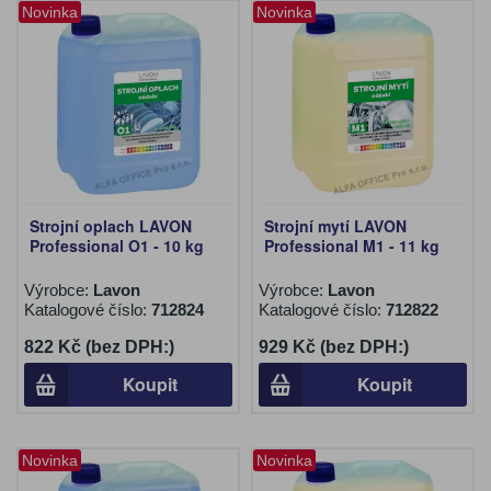
Novinka
Novinka
Strojní oplach LAVON
Strojní mytí LAVON
Professional O1 - 10 kg
Professional M1 - 11 kg
Výrobce:
Lavon
Výrobce:
Lavon
Katalogové číslo:
712824
Katalogové číslo:
712822
822 Kč (bez DPH:)
929 Kč (bez DPH:)
Koupit
Koupit
Novinka
Novinka