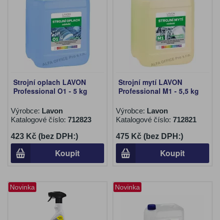
Strojní oplach LAVON
Strojní mytí LAVON
Professional O1 - 5 kg
Professional M1 - 5,5 kg
Výrobce:
Lavon
Výrobce:
Lavon
Katalogové číslo:
712823
Katalogové číslo:
712821
423 Kč (bez DPH:)
475 Kč (bez DPH:)
Koupit
Koupit
Novinka
Novinka