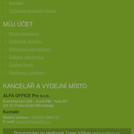
Kontakt
Ochrana osobních údajů
MŮJ ÚČET
Nová registrace
Oblíbené položky
Předchozí objednávky
Editace zákazníka
Změnit heslo
Nastavení cookies
KANCELÁŘ A VÝDEJNÍ MÍSTO
ALFA OFFICE Pro s.r.o.
Kutnohorská 426 - Areál PM – hala B7
111 01 Praha-Dolní Měcholupy
Kontakt
Mobilní telefon:
+420 602 689 541
E-mail:
obchod@alfaoffice.cz
Provozováno na platformě Zoner inShop
www.inshop.cz