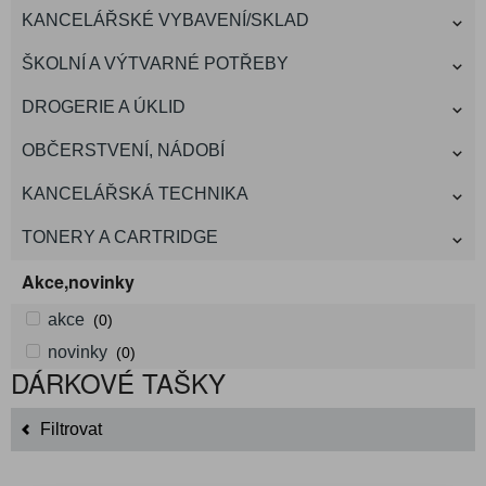
KANCELÁŘSKÉ VYBAVENÍ/SKLAD
ŠKOLNÍ A VÝTVARNÉ POTŘEBY
DROGERIE A ÚKLID
OBČERSTVENÍ, NÁDOBÍ
KANCELÁŘSKÁ TECHNIKA
TONERY A CARTRIDGE
Akce,novinky
akce
(0)
novinky
(0)
DÁRKOVÉ TAŠKY
Filtrovat