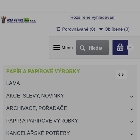
Rozšířené vyhledávání
Porovnávané (0)
Oblíbené (0)
Hledat
Menu
0
PAPÍR A PAPÍROVÉ VÝROBKY
LAMA
AKCE, SLEVY, NOVINKY
ARCHIVACE, POŘADAČE
PAPÍR A PAPÍROVÉ VÝROBKY
KANCELÁŘSKÉ POTŘEBY