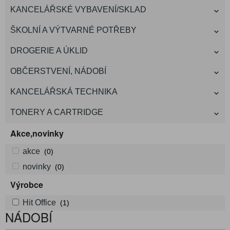
KANCELÁŘSKÉ VYBAVENÍ/SKLAD
ŠKOLNÍ A VÝTVARNÉ POTŘEBY
DROGERIE A ÚKLID
OBČERSTVENÍ, NÁDOBÍ
KANCELÁŘSKÁ TECHNIKA
TONERY A CARTRIDGE
Akce,novinky
akce
(0)
novinky
(0)
Výrobce
Hit Office
(1)
NÁDOBÍ