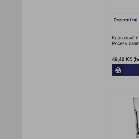
Dezertní tal
Katalogové č
Počet v bale
49,40 Kč (b