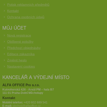
Potisk reklamních předmětů
Kontakt
Ochrana osobních údajů
MŮJ ÚČET
Nová registrace
Oblíbené položky
Předchozí objednávky
Editace zákazníka
Změnit heslo
Nastavení cookies
KANCELÁŘ A VÝDEJNÍ MÍSTO
ALFA OFFICE Pro s.r.o.
Kutnohorská 426 - Areál PM – hala B7
111 01 Praha-Dolní Měcholupy
Kontakt
Mobilní telefon:
+420 602 689 541
E-mail:
obchod@alfaoffice.cz