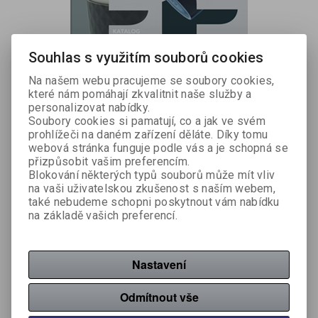
Souhlas s využitím souborů cookies
Na našem webu pracujeme se soubory cookies,
které nám pomáhají zkvalitnit naše služby a
personalizovat nabídky.
Soubory cookies si pamatují, co a jak ve svém
LISTOVACÍ KATALOG REKLAMNÍCH PŘEDMĚTŮ
prohlížeči na daném zařízení děláte. Díky tomu
webová stránka funguje podle vás a je schopná se
přizpůsobit vašim preferencím.
Blokování některých typů souborů může mít vliv
na vaši uživatelskou zkušenost s naším webem,
také nebudeme schopni poskytnout vám nabídku
na základě vašich preferencí.
Nastavení
Odmítnout vše