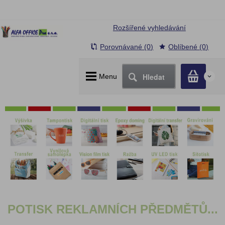
Rozšířené vyhledávání
Porovnávané (0)
Oblíbené (0)
Hledat
Menu
0
POTISK REKLAMNÍCH PŘEDMĚTŮ...