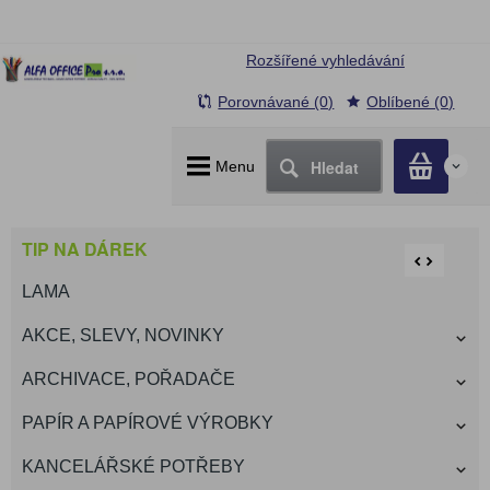
Rozšířené vyhledávání
Porovnávané (0)
Oblíbené (0)
Hledat
Menu
0
TIP NA DÁREK
LAMA
AKCE, SLEVY, NOVINKY
ARCHIVACE, POŘADAČE
PAPÍR A PAPÍROVÉ VÝROBKY
KANCELÁŘSKÉ POTŘEBY