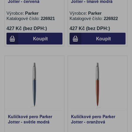
Jotter - červená
Jotter - tmavě modrá
Výrobce:
Parker
Výrobce:
Parker
Katalogové číslo:
226921
Katalogové číslo:
226922
427 Kč (bez DPH:)
427 Kč (bez DPH:)
Koupit
Koupit
Kuličkové pero Parker
Kuličkové pero Parker
Jotter - světle modrá
Jotter - oranžová