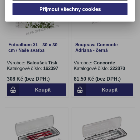
Přijmout všechny cookies
Fotoalbum XL - 30 x 30
Souprava Concorde
cm / Naše svatba
Adriana - černá
Výrobce:
Baloušek Tisk
Výrobce:
Concorde
Katalogové číslo:
162397
Katalogové číslo:
222870
308 Kč (bez DPH:)
81,50 Kč (bez DPH:)
Koupit
Koupit