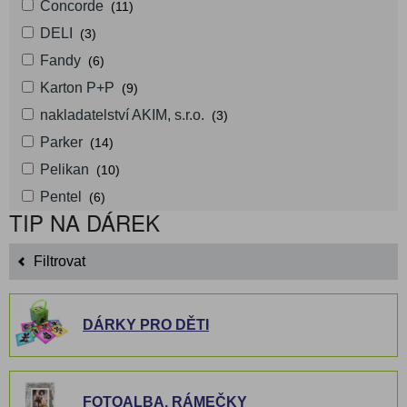
Concorde
(11)
DELI
(3)
Fandy
(6)
Karton P+P
(9)
nakladatelství AKIM, s.r.o.
(3)
Parker
(14)
Pelikan
(10)
Pentel
(6)
TIP NA DÁREK
Filtrovat
DÁRKY PRO DĚTI
FOTOALBA, RÁMEČKY