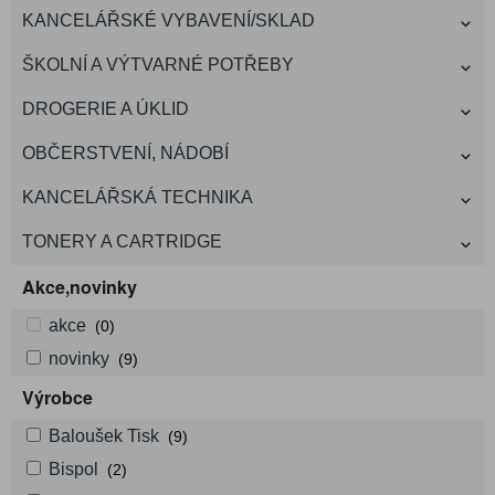
KANCELÁŘSKÉ VYBAVENÍ/SKLAD
ŠKOLNÍ A VÝTVARNÉ POTŘEBY
DROGERIE A ÚKLID
OBČERSTVENÍ, NÁDOBÍ
KANCELÁŘSKÁ TECHNIKA
TONERY A CARTRIDGE
Akce,novinky
akce
(0)
novinky
(9)
Výrobce
Baloušek Tisk
(9)
Bispol
(2)