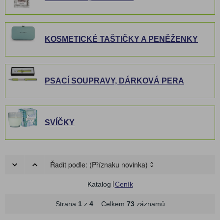
KOSMETICKÉ TAŠTIČKY A PENĚŽENKY
PSACÍ SOUPRAVY, DÁRKOVÁ PERA
SVÍČKY
Řadit podle:
(Příznaku novinka)
Katalog
Ceník
Strana
1
z
4
Celkem
73
záznamů