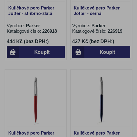
Kuličkové pero Parker
Kuličkové pero Parker
Jotter - stříbrno-zlatá
Jotter - černá
Výrobce:
Parker
Výrobce:
Parker
Katalogové číslo:
226918
Katalogové číslo:
226919
444 Kč (bez DPH:)
427 Kč (bez DPH:)
Koupit
Koupit
Kuličkové pero Parker
Kuličkové pero Parker