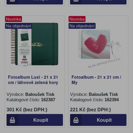
Novinka
Novinka
Na objednání
Na objednání
Fotoalbum Luxi - 21 x 21
Fotoalbum - 21 x 21 cm /
cm / láhvově zelená hory
My
Výrobce:
Baloušek Tisk
Výrobce:
Baloušek Tisk
Katalogové číslo:
162387
Katalogové číslo:
162394
301 Kč (bez DPH:)
221 Kč (bez DPH:)
Koupit
Koupit