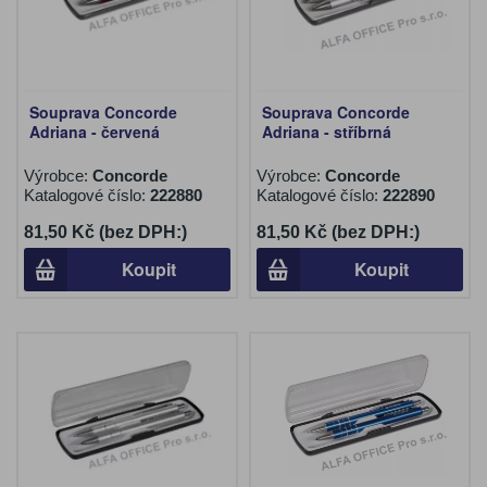
Souprava Concorde
Souprava Concorde
Adriana - červená
Adriana - stříbrná
Výrobce:
Concorde
Výrobce:
Concorde
Katalogové číslo:
222880
Katalogové číslo:
222890
81,50 Kč (bez DPH:)
81,50 Kč (bez DPH:)
Koupit
Koupit