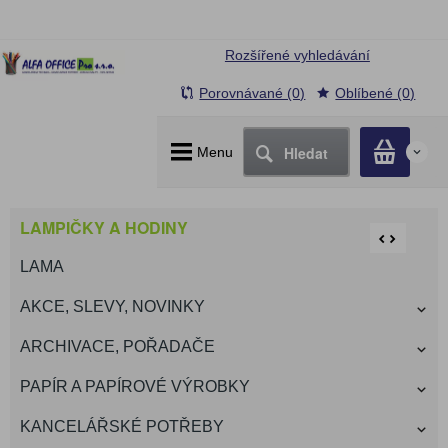
Rozšířené vyhledávání
Porovnávané (0)
Oblíbené (0)
Hledat
Menu
0
LAMPIČKY A HODINY
LAMA
AKCE, SLEVY, NOVINKY
ARCHIVACE, POŘADAČE
PAPÍR A PAPÍROVÉ VÝROBKY
KANCELÁŘSKÉ POTŘEBY