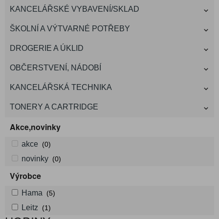
KANCELÁŘSKÉ VYBAVENÍ/SKLAD
ŠKOLNÍ A VÝTVARNÉ POTŘEBY
DROGERIE A ÚKLID
OBČERSTVENÍ, NÁDOBÍ
KANCELÁŘSKÁ TECHNIKA
TONERY A CARTRIDGE
Akce,novinky
akce
(0)
novinky
(0)
Výrobce
Hama
(5)
Leitz
(1)