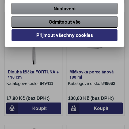
Nastavení
Odmítnout vše
Přijmout všechny cookies
Dlouhá lžička FORTUNA +
Mlékovka porcelánová
/ 18 cm
180 ml
Katalogové číslo:
849411
Katalogové číslo:
849662
17,90 Kč (bez DPH:)
100,60 Kč (bez DPH:)
Koupit
Koupit