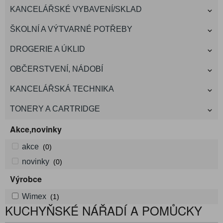
KANCELÁŘSKÉ VYBAVENÍ/SKLAD
ŠKOLNÍ A VÝTVARNÉ POTŘEBY
DROGERIE A ÚKLID
OBČERSTVENÍ, NÁDOBÍ
KANCELÁŘSKÁ TECHNIKA
TONERY A CARTRIDGE
Akce,novinky
akce
(0)
novinky
(0)
Výrobce
Wimex
(1)
KUCHYŇSKÉ NÁŘADÍ A POMŮCKY