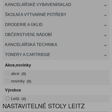
KANCELÁŘSKÉ VYBAVENÍ/SKLAD
ŠKOLNÍ A VÝTVARNÉ POTŘEBY
DROGERIE A ÚKLID
OBČERSTVENÍ, NÁDOBÍ
KANCELÁŘSKÁ TECHNIKA
TONERY A CARTRIDGE
Akce,novinky
akce
(0)
novinky
(0)
Výrobce
Leitz
(4)
NASTAVITELNÉ STOLY LEITZ