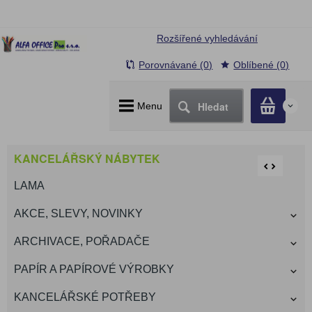
Rozšířené vyhledávání
Porovnávané (0)
Oblíbené (0)
Hledat
Menu
0
KANCELÁŘSKÝ NÁBYTEK
LAMA
AKCE, SLEVY, NOVINKY
ARCHIVACE, POŘADAČE
PAPÍR A PAPÍROVÉ VÝROBKY
KANCELÁŘSKÉ POTŘEBY