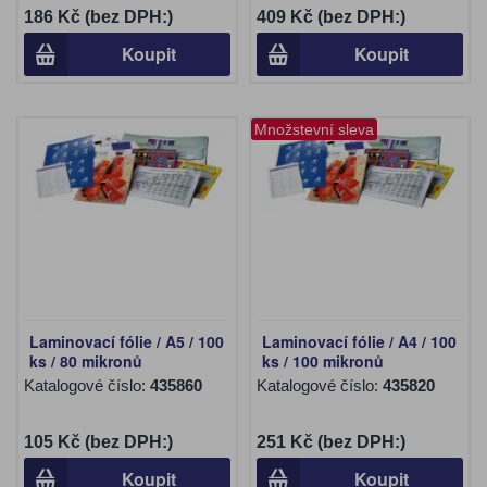
186 Kč (bez DPH:)
409 Kč (bez DPH:)
Koupit
Koupit
Množstevní sleva
Laminovací fólie / A5 / 100
Laminovací fólie / A4 / 100
ks / 80 mikronů
ks / 100 mikronů
Katalogové číslo:
435860
Katalogové číslo:
435820
105 Kč (bez DPH:)
251 Kč (bez DPH:)
Koupit
Koupit