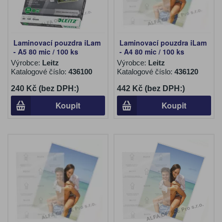
Laminovací pouzdra iLam
Laminovací pouzdra iLam
- A5 80 mic / 100 ks
- A4 80 mic / 100 ks
Výrobce:
Leitz
Výrobce:
Leitz
Katalogové číslo:
436100
Katalogové číslo:
436120
240 Kč (bez DPH:)
442 Kč (bez DPH:)
Koupit
Koupit