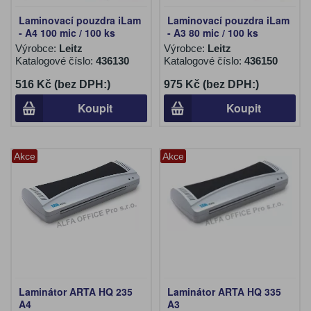
Laminovací pouzdra iLam
Laminovací pouzdra iLam
- A4 100 mic / 100 ks
- A3 80 mic / 100 ks
Výrobce:
Leitz
Výrobce:
Leitz
Katalogové číslo:
436130
Katalogové číslo:
436150
516 Kč (bez DPH:)
975 Kč (bez DPH:)
Koupit
Koupit
Akce
Akce
Laminátor ARTA HQ 235
Laminátor ARTA HQ 335
A4
A3