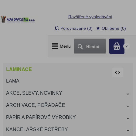
Rozšířené vyhledávání
Porovnávané (0)
Oblíbené (0)
Hledat
Menu
0
LAMINACE
LAMA
AKCE, SLEVY, NOVINKY
ARCHIVACE, POŘADAČE
PAPÍR A PAPÍROVÉ VÝROBKY
KANCELÁŘSKÉ POTŘEBY