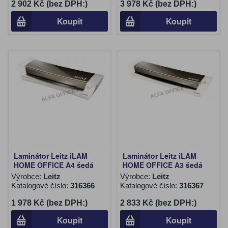
2 902 Kč (bez DPH:)
3 978 Kč (bez DPH:)
Koupit
Koupit
Laminátor Leitz iLAM
Laminátor Leitz iLAM
HOME OFFICE A4 šedá
HOME OFFICE A3 šedá
Výrobce:
Leitz
Výrobce:
Leitz
Katalogové číslo:
316366
Katalogové číslo:
316367
1 978 Kč (bez DPH:)
2 833 Kč (bez DPH:)
Koupit
Koupit