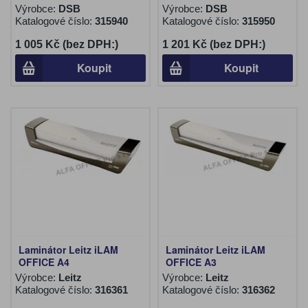
Výrobce:
DSB
Výrobce:
DSB
Katalogové číslo:
315940
Katalogové číslo:
315950
1 005 Kč (bez DPH:)
1 201 Kč (bez DPH:)
Koupit
Koupit
Laminátor Leitz iLAM
Laminátor Leitz iLAM
OFFICE A4
OFFICE A3
Výrobce:
Leitz
Výrobce:
Leitz
Katalogové číslo:
316361
Katalogové číslo:
316362