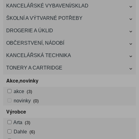
KANCELÁŘSKÉ VYBAVENÍ/SKLAD
ŠKOLNÍ A VÝTVARNÉ POTŘEBY
DROGERIE A ÚKLID
OBČERSTVENÍ, NÁDOBÍ
KANCELÁŘSKÁ TECHNIKA
TONERY A CARTRIDGE
Akce,novinky
akce
(3)
novinky
(0)
Výrobce
Arta
(3)
Dahle
(6)