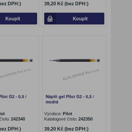
(bez DPH:)
39,20 Kč (bez DPH:)
Koupit
Koupit
ilot G2 - 0,5 /
Náplň gel Pilot G2 - 0,5 /
modrá
lot
Výrobce:
Pilot
číslo:
242340
Katalogové číslo:
242350
(bez DPH:)
39,20 Kč (bez DPH:)