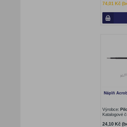
74,01 Kč (b
Náplň Acrob
Výrobce:
Pil
Katalogové č
24,10 Kč (b