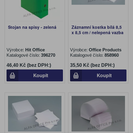
Stojan na spisy - zelená
Záznamní kostka bílá 8,5
x 8,5 cm / nelepená vazba
Výrobce:
Hit Office
Výrobce:
Office Products
Katalogové číslo:
396270
Katalogové číslo:
858960
46,40 Kč (bez DPH:)
35,50 Kč (bez DPH:)
Koupit
Koupit