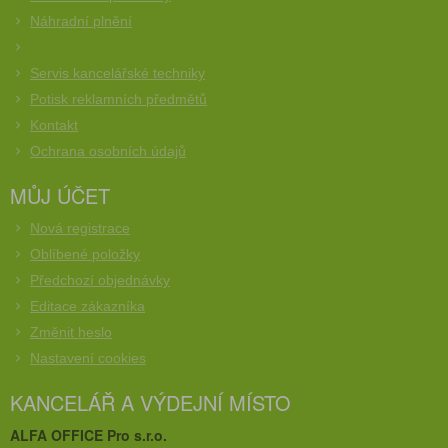
Náhradní plnění
Servis kancelářské techniky
Potisk reklamních předmětů
Kontakt
Ochrana osobních údajů
MŮJ ÚČET
Nová registrace
Oblíbené položky
Předchozí objednávky
Editace zákazníka
Změnit heslo
Nastavení cookies
KANCELÁŘ A VÝDEJNÍ MÍSTO
ALFA OFFICE Pro s.r.o.