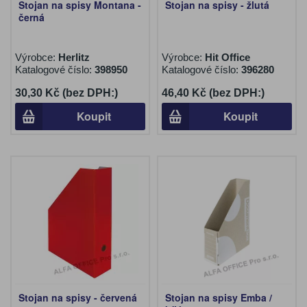
Stojan na spisy Montana -
Stojan na spisy - žlutá
černá
Výrobce:
Herlitz
Výrobce:
Hit Office
Katalogové číslo:
398950
Katalogové číslo:
396280
30,30 Kč (bez DPH:)
46,40 Kč (bez DPH:)
Koupit
Koupit
Stojan na spisy - červená
Stojan na spisy Emba /