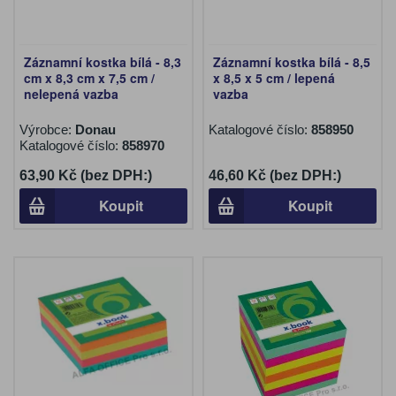
Záznamní kostka bílá - 8,3
Záznamní kostka bílá - 8,5
cm x 8,3 cm x 7,5 cm /
x 8,5 x 5 cm / lepená
nelepená vazba
vazba
Výrobce:
Donau
Katalogové číslo:
858950
Katalogové číslo:
858970
63,90 Kč (bez DPH:)
46,60 Kč (bez DPH:)
Koupit
Koupit