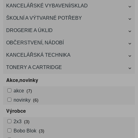
KANCELÁŘSKÉ VYBAVENÍ/SKLAD
ŠKOLNÍ A VÝTVARNÉ POTŘEBY
DROGERIE A ÚKLID
OBČERSTVENÍ, NÁDOBÍ
KANCELÁŘSKÁ TECHNIKA
TONERY A CARTRIDGE
Akce,novinky
akce
(7)
novinky
(6)
Výrobce
2x3
(3)
Bobo Blok
(3)