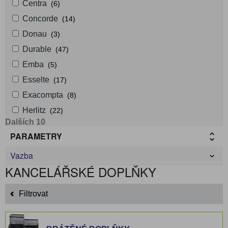
Centra
(6)
Concorde
(14)
Donau
(3)
Durable
(47)
Emba
(5)
Esselte
(17)
Exacompta
(8)
Herlitz
(22)
Dalších 10
PARAMETRY
Vazba
KANCELÁŘSKÉ DOPLŇKY
Filtrovat