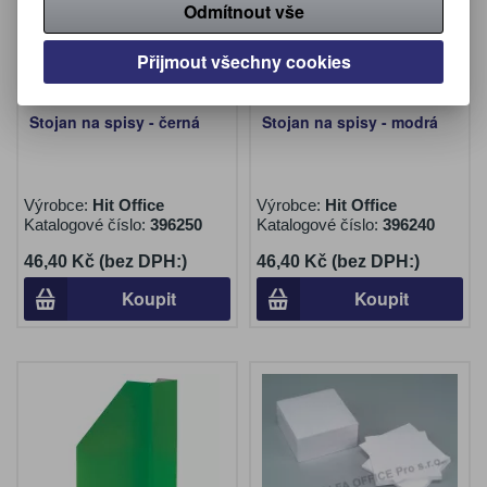
Odmítnout vše
Přijmout všechny cookies
Stojan na spisy - černá
Stojan na spisy - modrá
Výrobce:
Hit Office
Výrobce:
Hit Office
Katalogové číslo:
396250
Katalogové číslo:
396240
46,40 Kč (bez DPH:)
46,40 Kč (bez DPH:)
Koupit
Koupit