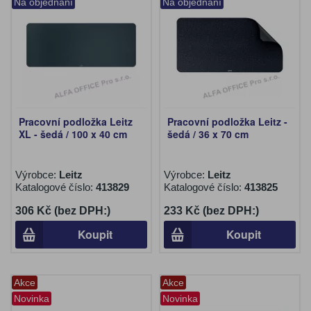
Na objednání
Na objednání
Pracovní podložka Leitz
Pracovní podložka Leitz -
XL - šedá / 100 x 40 cm
šedá / 36 x 70 cm
Výrobce:
Leitz
Výrobce:
Leitz
Katalogové číslo:
413829
Katalogové číslo:
413825
306 Kč (bez DPH:)
233 Kč (bez DPH:)
Koupit
Koupit
Akce
Akce
Novinka
Novinka