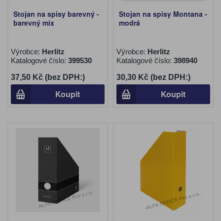
Stojan na spisy barevný -
Stojan na spisy Montana -
barevný mix
modrá
Výrobce:
Herlitz
Výrobce:
Herlitz
Katalogové číslo:
399530
Katalogové číslo:
398940
37,50 Kč (bez DPH:)
30,30 Kč (bez DPH:)
Koupit
Koupit