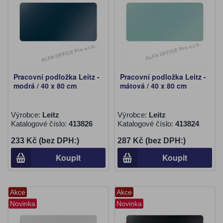
Pracovní podložka Leitz -
Pracovní podložka Leitz -
modrá / 40 x 80 cm
mátová / 40 x 80 cm
Výrobce:
Leitz
Výrobce:
Leitz
Katalogové číslo:
413826
Katalogové číslo:
413824
233 Kč (bez DPH:)
287 Kč (bez DPH:)
Koupit
Koupit
Akce
Akce
Novinka
Novinka