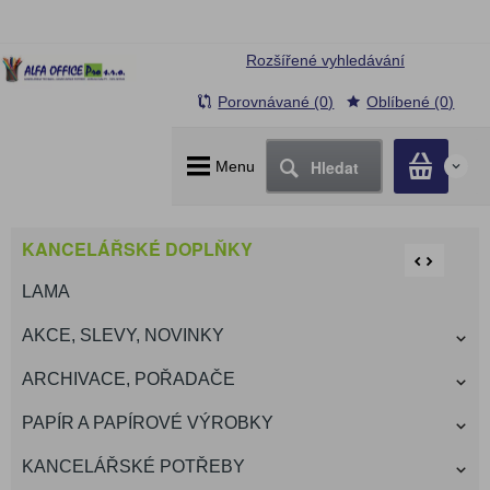
Rozšířené vyhledávání
Porovnávané (0)
Oblíbené (0)
Hledat
Menu
0
KANCELÁŘSKÉ DOPLŇKY
LAMA
AKCE, SLEVY, NOVINKY
ARCHIVACE, POŘADAČE
PAPÍR A PAPÍROVÉ VÝROBKY
KANCELÁŘSKÉ POTŘEBY