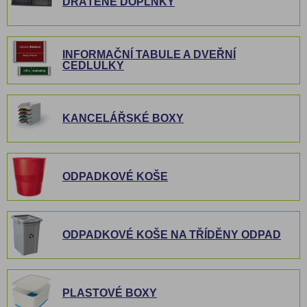
DRÁTĚNÉ DOPLŇKY
INFORMAČNÍ TABULE A DVEŘNÍ
CEDLULKY
KANCELÁŘSKÉ BOXY
ODPADKOVÉ KOŠE
ODPADKOVÉ KOŠE NA TŘÍDĚNY ODPAD
PLASTOVÉ BOXY