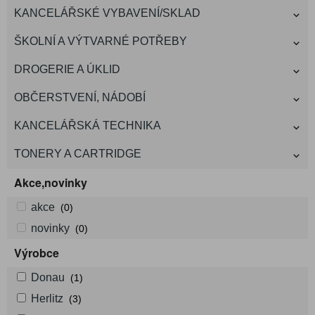
KANCELÁŘSKÉ VYBAVENÍ/SKLAD
ŠKOLNÍ A VÝTVARNÉ POTŘEBY
DROGERIE A ÚKLID
OBČERSTVENÍ, NÁDOBÍ
KANCELÁŘSKÁ TECHNIKA
TONERY A CARTRIDGE
Akce,novinky
akce
(0)
novinky
(0)
Výrobce
Donau
(1)
Herlitz
(3)