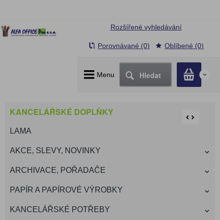
Rozšířené vyhledávání
Porovnávané (0)
Oblíbené (0)
Hledat
Menu
0
KANCELÁŘSKÉ DOPLŇKY
LAMA
AKCE, SLEVY, NOVINKY
ARCHIVACE, POŘADAČE
PAPÍR A PAPÍROVÉ VÝROBKY
KANCELÁŘSKÉ POTŘEBY