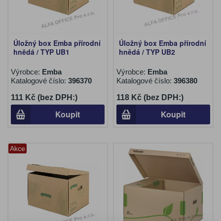
Úložný box Emba přírodní
Úložný box Emba přírodní
hnědá / TYP UB1
hnědá / TYP UB2
Výrobce:
Emba
Výrobce:
Emba
Katalogové číslo:
396370
Katalogové číslo:
396380
111 Kč (bez DPH:)
118 Kč (bez DPH:)
Koupit
Koupit
Akce