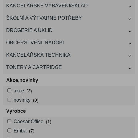
KANCELÁŘSKÉ VYBAVENÍ/SKLAD
ŠKOLNÍ A VÝTVARNÉ POTŘEBY
DROGERIE A ÚKLID
OBČERSTVENÍ, NÁDOBÍ
KANCELÁŘSKÁ TECHNIKA
TONERY A CARTRIDGE
Akce,novinky
akce
(3)
novinky
(0)
Výrobce
Caesar Office
(1)
Emba
(7)