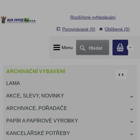
Rozšířené vyhledávání
Porovnávané (0)
Oblíbené (0)
Hledat
Menu
0
ARCHIVAČNÍ VYBAVENÍ
LAMA
AKCE, SLEVY, NOVINKY
ARCHIVACE, POŘADAČE
PAPÍR A PAPÍROVÉ VÝROBKY
KANCELÁŘSKÉ POTŘEBY