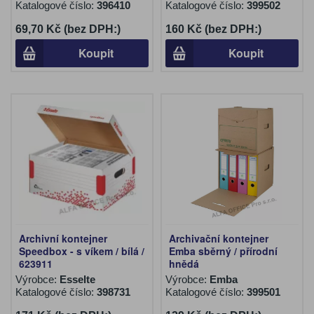
Katalogové číslo:
396410
Katalogové číslo:
399502
69,70 Kč (bez DPH:)
160 Kč (bez DPH:)
Koupit
Koupit
Archivní kontejner
Archivační kontejner
Speedbox - s víkem / bílá /
Emba sběrný / přírodní
623911
hnědá
Výrobce:
Esselte
Výrobce:
Emba
Katalogové číslo:
398731
Katalogové číslo:
399501