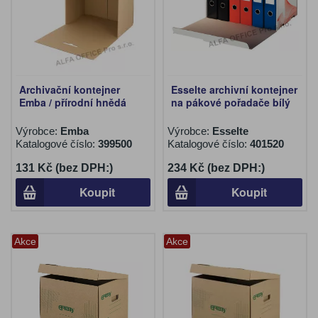
Archivační kontejner
Esselte archivní kontejner
Emba / přírodní hnědá
na pákové pořadače bílý
Výrobce:
Emba
Výrobce:
Esselte
Katalogové číslo:
399500
Katalogové číslo:
401520
131 Kč (bez DPH:)
234 Kč (bez DPH:)
Koupit
Koupit
Akce
Akce