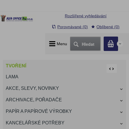
Rozšířené vyhledávání
Porovnávané (0)
Oblíbené (0)
Hledat
Menu
0
TVOŘENÍ
LAMA
AKCE, SLEVY, NOVINKY
ARCHIVACE, POŘADAČE
PAPÍR A PAPÍROVÉ VÝROBKY
KANCELÁŘSKÉ POTŘEBY