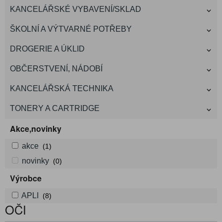
KANCELÁŘSKÉ VYBAVENÍ/SKLAD
ŠKOLNÍ A VÝTVARNÉ POTŘEBY
DROGERIE A ÚKLID
OBČERSTVENÍ, NÁDOBÍ
KANCELÁŘSKÁ TECHNIKA
TONERY A CARTRIDGE
Akce,novinky
akce
(1)
novinky
(0)
Výrobce
APLI
(8)
OČI