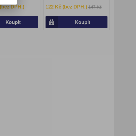
 (bez DPH:)
122 Kč (bez DPH:)
147 Kč
Koupit
Koupit