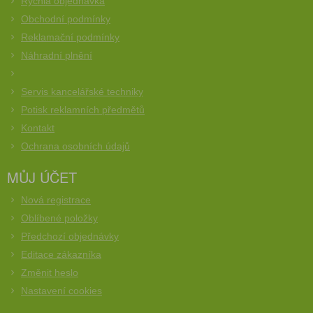
Rychlá objednávka
Obchodní podmínky
Reklamační podmínky
Náhradní plnění
Servis kancelářské techniky
Potisk reklamních předmětů
Kontakt
Ochrana osobních údajů
MŮJ ÚČET
Nová registrace
Oblíbené položky
Předchozí objednávky
Editace zákazníka
Změnit heslo
Nastavení cookies