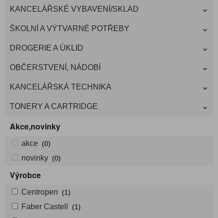
KANCELÁŘSKÉ VYBAVENÍ/SKLAD
ŠKOLNÍ A VÝTVARNÉ POTŘEBY
DROGERIE A ÚKLID
OBČERSTVENÍ, NÁDOBÍ
KANCELÁŘSKÁ TECHNIKA
TONERY A CARTRIDGE
Akce,novinky
akce
(0)
novinky
(0)
Výrobce
Centropen
(1)
Faber Castell
(1)