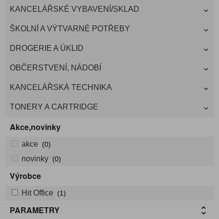
KANCELÁŘSKÉ VYBAVENÍ/SKLAD
ŠKOLNÍ A VÝTVARNÉ POTŘEBY
DROGERIE A ÚKLID
OBČERSTVENÍ, NÁDOBÍ
KANCELÁŘSKÁ TECHNIKA
TONERY A CARTRIDGE
Akce,novinky
akce
(0)
novinky
(0)
Výrobce
Hit Office
(1)
PARAMETRY