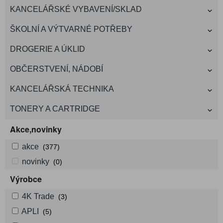
KANCELÁŘSKÉ VYBAVENÍ/SKLAD
ŠKOLNÍ A VÝTVARNÉ POTŘEBY
DROGERIE A ÚKLID
OBČERSTVENÍ, NÁDOBÍ
KANCELÁŘSKÁ TECHNIKA
TONERY A CARTRIDGE
Akce,novinky
akce
(377)
novinky
(0)
Výrobce
4K Trade
(3)
APLI
(5)