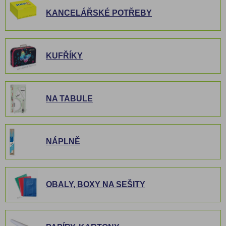
KANCELÁŘSKÉ POTŘEBY
KUFŘÍKY
NA TABULE
NÁPLNĚ
OBALY, BOXY NA SEŠITY