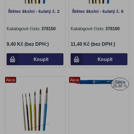
Štětec školní - kulatý č. 2
Štětec školní - kulatý č. 6
Katalogové číslo:
378150
Katalogové číslo:
378160
9,40 Kč (bez DPH:)
11,40 Kč (bez DPH:)
Koupit
Koupit
Akce
Akce
Sleva
26,80 %