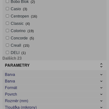
Bobo Blok
(2)
Casio
(3)
Centropen
(16)
Classic
(4)
Colorino
(19)
Concorde
(5)
Creall
(15)
DELI
(1)
Dalších 23
PARAMETRY
Barva
Barva
Formát
Povrch
Rozměr (mm)
Tloušťka (mikrony)