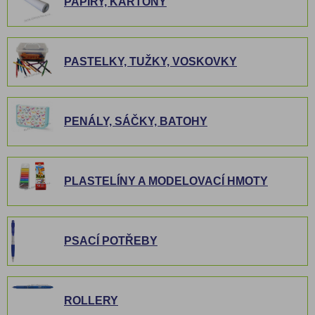
PAPÍRY, KARTONY
PASTELKY, TUŽKY, VOSKOVKY
PENÁLY, SÁČKY, BATOHY
PLASTELÍNY A MODELOVACÍ HMOTY
PSACÍ POTŘEBY
ROLLERY