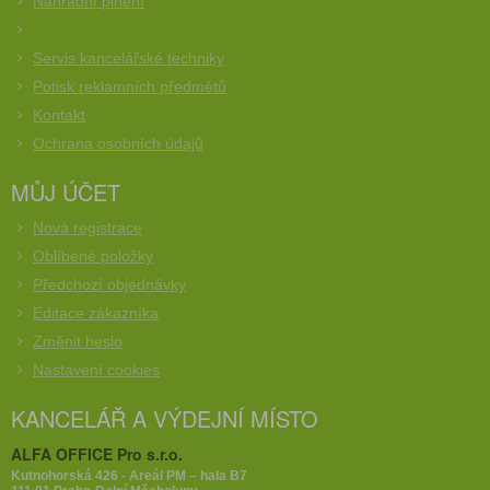
Náhradní plnění
Servis kancelářské techniky
Potisk reklamních předmětů
Kontakt
Ochrana osobních údajů
MŮJ ÚČET
Nová registrace
Oblíbené položky
Předchozí objednávky
Editace zákazníka
Změnit heslo
Nastavení cookies
KANCELÁŘ A VÝDEJNÍ MÍSTO
ALFA OFFICE Pro s.r.o.
Kutnohorská 426 - Areál PM – hala B7