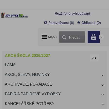
Rozšířené vyhledávání
Porovnávané (0)
Oblíbené (0)
Hledat
Menu
0
AKCE ŠKOLA 2026/2027
LAMA
AKCE, SLEVY, NOVINKY
ARCHIVACE, POŘADAČE
PAPÍR A PAPÍROVÉ VÝROBKY
KANCELÁŘSKÉ POTŘEBY