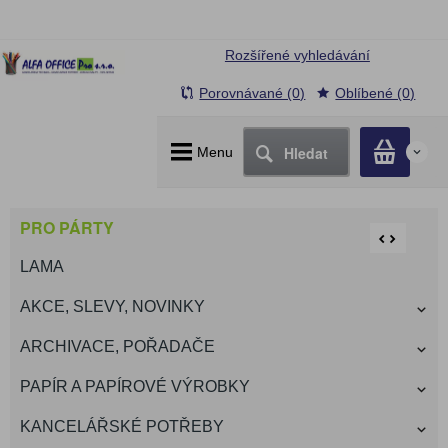
Rozšířené vyhledávání
Porovnávané (0)
Oblíbené (0)
Hledat
Menu
0
PRO PÁRTY
LAMA
AKCE, SLEVY, NOVINKY
ARCHIVACE, POŘADAČE
PAPÍR A PAPÍROVÉ VÝROBKY
KANCELÁŘSKÉ POTŘEBY