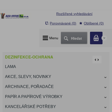
Rozšířené vyhledávání
Porovnávané (0)
Oblíbené (0)
Hledat
Menu
0
DEZINFEKCE-OCHRANA
LAMA
AKCE, SLEVY, NOVINKY
ARCHIVACE, POŘADAČE
PAPÍR A PAPÍROVÉ VÝROBKY
KANCELÁŘSKÉ POTŘEBY