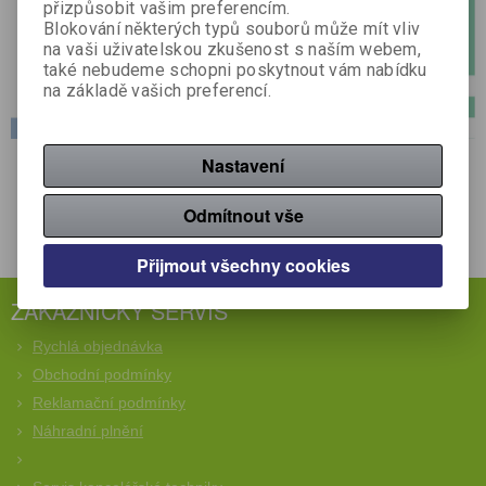
přizpůsobit vašim preferencím.
Blokování některých typů souborů může mít vliv
na vaši uživatelskou zkušenost s naším webem,
také nebudeme schopni poskytnout vám nabídku
na základě vašich preferencí.
Nastavení
Odmítnout vše
Přijmout všechny cookies
ZÁKAZNICKÝ SERVIS
Rychlá objednávka
Obchodní podmínky
Reklamační podmínky
Náhradní plnění