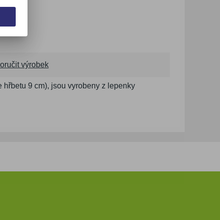
oručit výrobek
e hřbetu 9 cm), jsou vyrobeny z lepenky