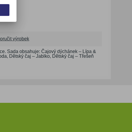
oručit výrobek
oce. Sada obsahuje: Čajový dýchánek – Lípa &
a, Dětský čaj – Jablko, Dětský čaj – Třešeň