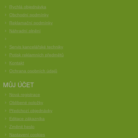
Rychlá objednávka
Obchodní podmínky
Reklamační podmínky
Náhradní plnění
Servis kancelářské techniky
Potisk reklamních předmětů
Kontakt
Ochrana osobních údajů
MŮJ ÚČET
Nová registrace
Oblíbené položky
Předchozí objednávky
Editace zákazníka
Změnit heslo
Nastavení cookies