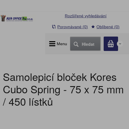
Rozšířené vyhledávání
Porovnávané (0)
Oblíbené (0)
Hledat
Menu
0
Samolepicí bloček Kores
Cubo Spring - 75 x 75 mm
/ 450 lístků